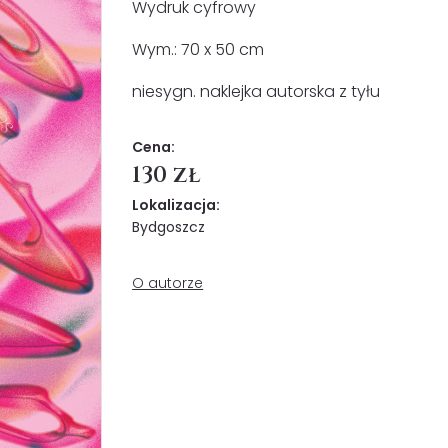
Wydruk cyfrowy
Wym.: 70 x 50 cm
niesygn. naklejka autorska z tyłu
Cena:
130 zł
Lokalizacja:
Bydgoszcz
O autorze