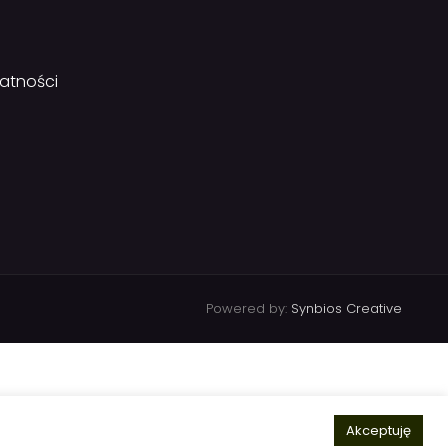
watności
Powered by:
Synbios Creative
Akceptuję