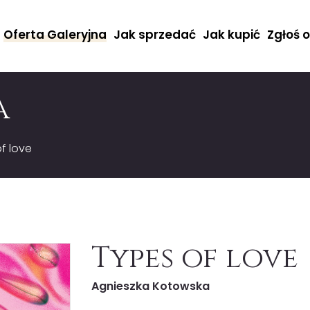
Oferta Galeryjna
Jak sprzedać
Jak kupić
Zgłoś 
a
f love
Types of love
Agnieszka Kotowska