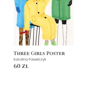
Three Girls Poster
Karolina Pawelczyk
60 zł