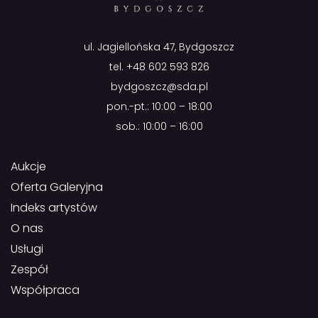
ul. Jagiellońska 47, Bydgoszcz
tel.
+48 602 593 826
bydgoszcz@sda.pl
pon.-pt.: 10:00 – 18:00
sob.: 10:00 – 16:00
Aukcje
Oferta Galeryjna
Indeks artystów
O nas
Usługi
Zespół
Współpraca