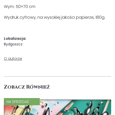
Wym. 50×70 cm
Wydruk cyfrowy, na wysokiej jakości papierze, 180g.
Lokalizacja:
Bydgoszcz
O autorze
Zobacz Również
NA SPRZEDAŻ