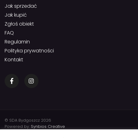
Jak sprzedać
Jak kupić
Zgłoś obiekt
FAQ
Regulamin
Polityka prywatności
Kontakt
© SDA Bydgoszcz 2026
Powered by:
Synbios Creative