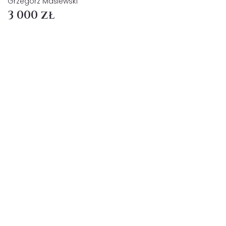
Grzegorz Maślewski
3 000 zł