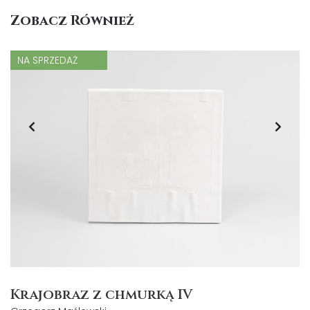
Zobacz Również
NA SPRZEDAŻ
Krajobraz z chmurką IV