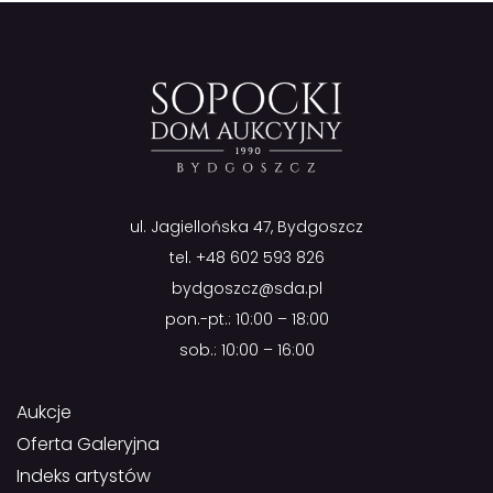
ul. Jagiellońska 47, Bydgoszcz
tel.
+48 602 593 826
bydgoszcz@sda.pl
pon.-pt.: 10:00 – 18:00
sob.: 10:00 – 16:00
Aukcje
Oferta Galeryjna
Indeks artystów