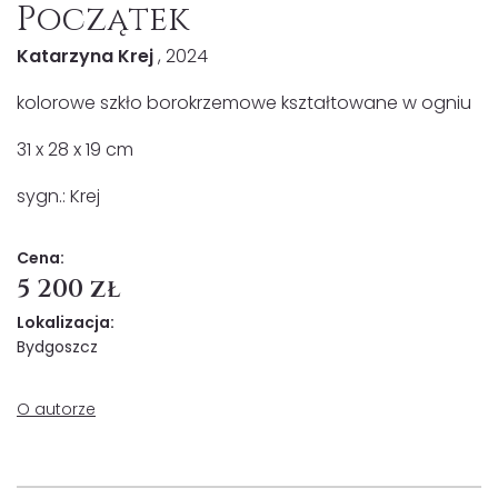
Początek
Katarzyna Krej
, 2024
kolorowe szkło borokrzemowe kształtowane w ogniu
31 x 28 x 19 cm
sygn.: Krej
Cena:
5 200 zł
Lokalizacja:
Bydgoszcz
O autorze