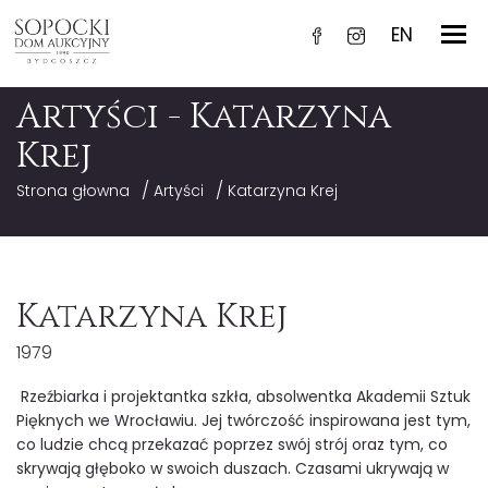
EN
Artyści - Katarzyna
Krej
/
/
Strona głowna
Artyści
Katarzyna Krej
Katarzyna Krej
1979
Rzeźbiarka i projektantka szkła, absolwentka Akademii Sztuk
Pięknych we Wrocławiu. Jej twórczość inspirowana jest tym,
co ludzie chcą przekazać poprzez swój strój oraz tym, co
skrywają głęboko w swoich duszach. Czasami ukrywają w