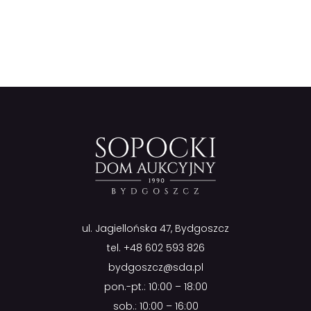
ul. Jagiellońska 47, Bydgoszcz
tel.
+48 602 593 826
bydgoszcz@sda.pl
pon.-pt.: 10:00 – 18:00
sob.: 10:00 – 16:00