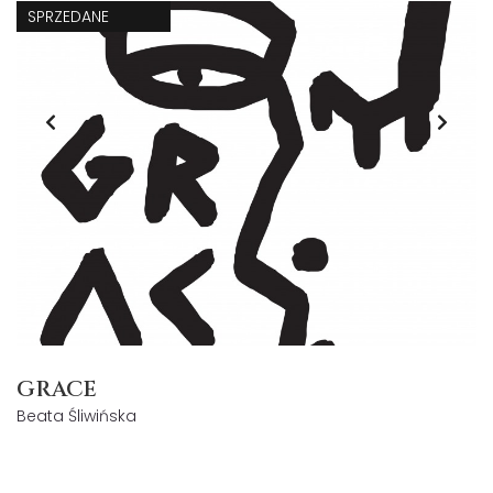
SPRZEDANE
GRACE
Beata Śliwińska