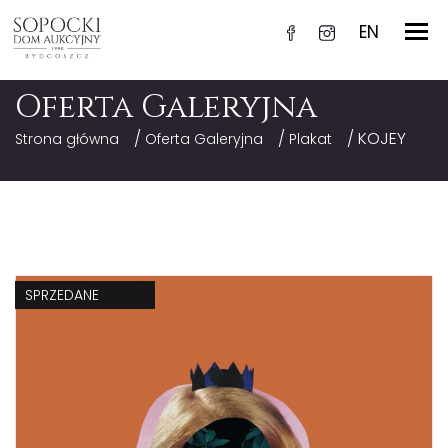
EN
Oferta Galeryjna
/
/
/ KOJEY
Strona główna
Oferta Galeryjna
Plakat
SPRZEDANE