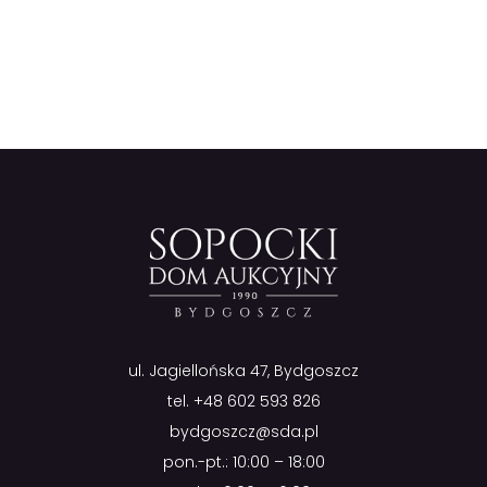
ul. Jagiellońska 47, Bydgoszcz
tel.
+48 602 593 826
bydgoszcz@sda.pl
pon.-pt.: 10:00 – 18:00