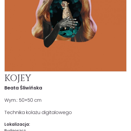
KOJEY
Beata Śliwińska
Wym.: 50×50 cm
Technika kolażu digitalowego
Lokalizacja:
Bydgoszcz