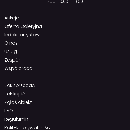
sob.: 10:00 – 16:00
Aukcje
Oferta Galeryjna
Indeks artystów
O nas
Usługi
Zespół
Współpraca
Jak sprzedać
Jak kupić
Zgłoś obiekt
FAQ
Regulamin
Polityka prywatności