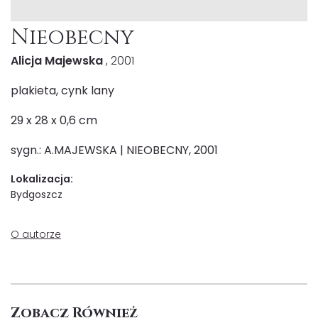
Nieobecny
Alicja Majewska
, 2001
plakieta, cynk lany
29 x 28 x 0,6 cm
sygn.: A.MAJEWSKA | NIEOBECNY, 2001
Lokalizacja:
Bydgoszcz
O autorze
Zobacz Również