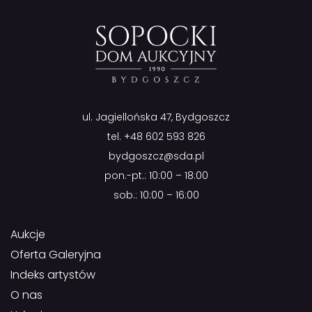
ul. Jagiellońska 47, Bydgoszcz
tel.
+48 602 593 826
bydgoszcz@sda.pl
pon.-pt.: 10:00 – 18:00
sob.: 10:00 – 16:00
Aukcje
Oferta Galeryjna
Indeks artystów
O nas