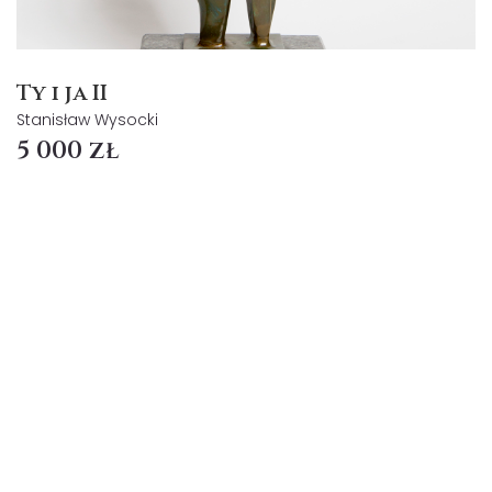
Ty i ja II
Stanisław Wysocki
5 000 zł