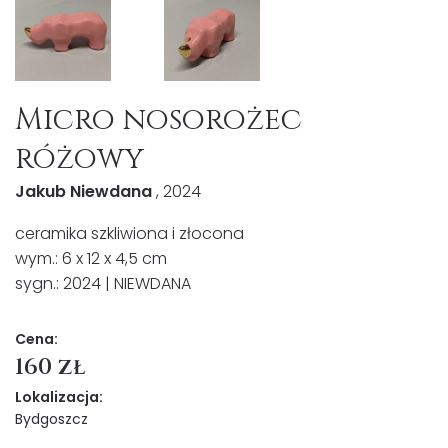
Micro nosorożec
różowy
Jakub Niewdana
, 2024
ceramika szkliwiona i złocona
wym.: 6 x 12 x 4,5 cm
sygn.: 2024 | NIEWDANA
Cena:
160 zł
Lokalizacja:
Bydgoszcz