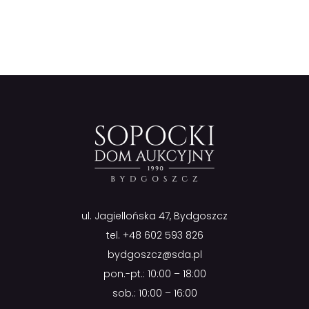
ul. Jagiellońska 47, Bydgoszcz
tel.
+48 602 593 826
bydgoszcz@sda.pl
pon.-pt.: 10:00 – 18:00
sob.: 10:00 – 16:00