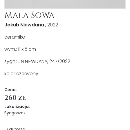
Mała Sowa
Jakub Niewdana
, 2022
ceramika
wym.: 11 x 5 cm
sygn.: JN NIEWDANA, 247/2022
kolor czerwony
Cena:
260 zł
Lokalizacja:
Bydgoszcz
O autorze