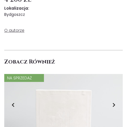
Lokalizacja:
Bydgoszcz
O autorze
Zobacz Również
NA SPRZEDAŻ