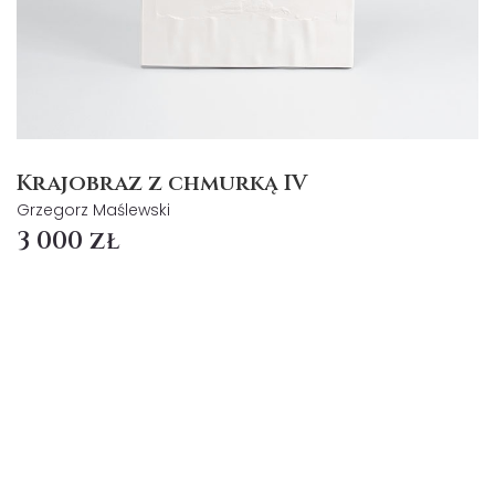
Krajobraz z chmurką IV
Grzegorz Maślewski
3 000 zł