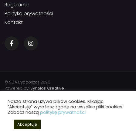
Regulamin
Polityka prywatności
Kontakt
© SDA Bydgoszcz 2026
Powered by:
Synbios Creative
Nasza strona używa plików cookies. Klikając
"Akceptuję" wyrażasz zgodę na wszelkie pliki cookies.
Zobacz naszą
politykę prywatności
Akceptuję