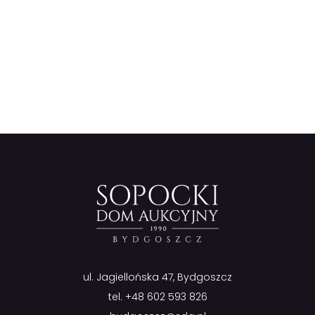
ul. Jagiellońska 47, Bydgoszcz
tel.
+48 602 593 826