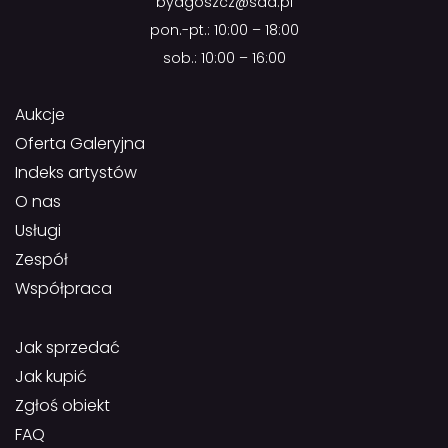
bydgoszcz@sda.pl
pon.-pt.: 10:00 – 18:00
sob.: 10:00 – 16:00
Aukcje
Oferta Galeryjna
Indeks artystów
O nas
Usługi
Zespół
Współpraca
Jak sprzedać
Jak kupić
Zgłoś obiekt
FAQ