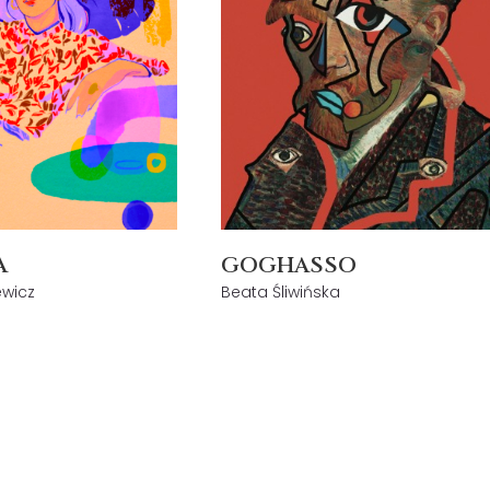
A
GOGHASSO
wicz
Beata Śliwińska