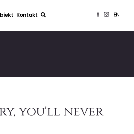
EN
obiekt
Kontakt
ry, you'll never