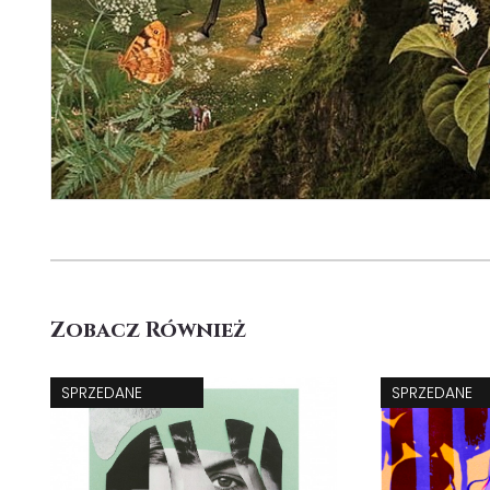
Zobacz Również
SPRZEDANE
SPRZEDANE