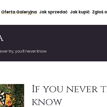
Oferta Galeryjna
Jak sprzedać
Jak kupić
Zgłoś 
a
ever try, you’ll never know
If you never t
know