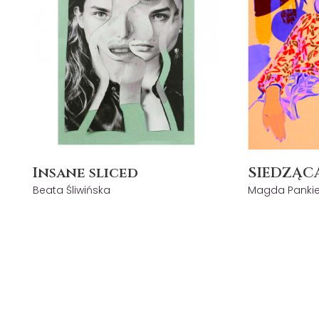
Insane sliced
SIEDZĄC
Beata Śliwińska
Magda Pankie