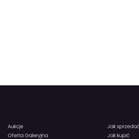
Aukcje
Jak sprzeda
Oferta Galeryjna
Jak kupić