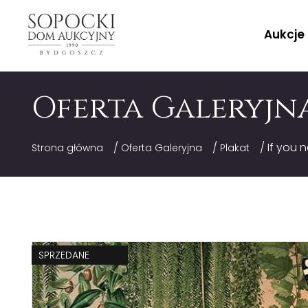
Aukcje
Oferta Galeryjn
/
/
/ If you n
Strona główna
Oferta Galeryjna
Plakat
SPRZEDANE