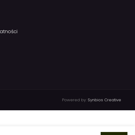
watności
Powered by:
Synbios Creative