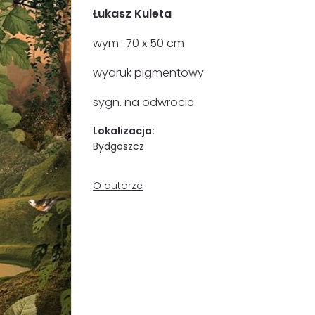
Łukasz Kuleta
wym.: 70 x 50 cm
wydruk pigmentowy
sygn. na odwrocie
Lokalizacja:
Bydgoszcz
O autorze