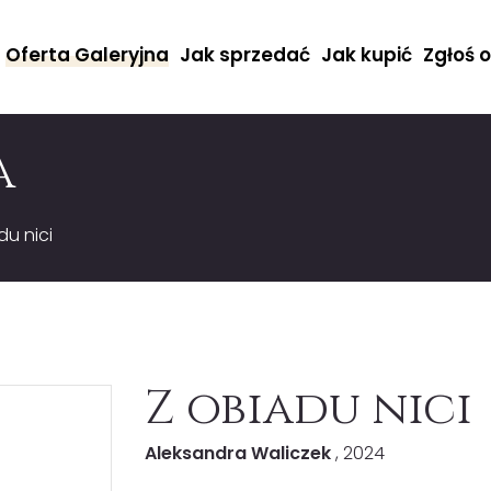
Oferta Galeryjna
Jak sprzedać
Jak kupić
Zgłoś 
a
du nici
Z obiadu nici
Aleksandra Waliczek
, 2024