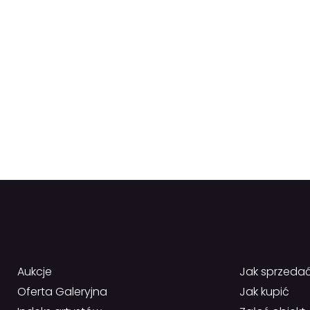
Aukcje
Jak sprzeda
Oferta Galeryjna
Jak kupić