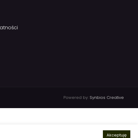
watności
Powered by:
Synbios Creative
Akceptuję