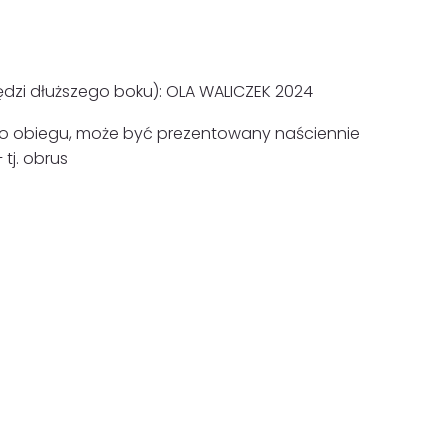
ędzi dłuższego boku): OLA WALICZEK 2024
go obiegu, może być prezentowany naściennie
 tj. obrus