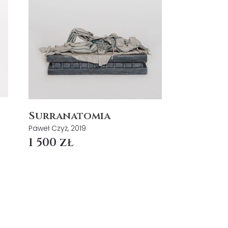
Surranatomia
Paweł Czyż, 2019
1 500 zł