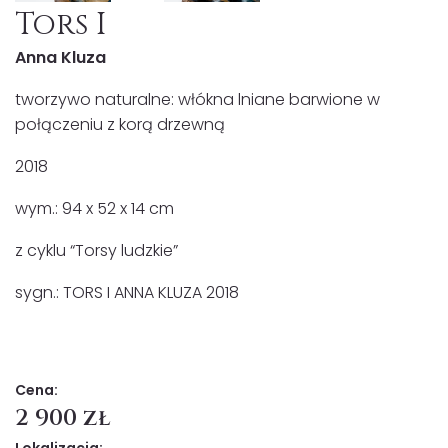
Tors I
Anna Kluza
tworzywo naturalne: włókna lniane barwione w
połączeniu z korą drzewną
2018
wym.: 94 x 52 x 14 cm
z cyklu “Torsy ludzkie”
sygn.: TORS I ANNA KLUZA 2018
Cena:
2 900 zł