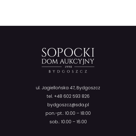
ul. Jagiellońska 47, Bydgoszcz
tel.
+48 602 593 826
bydgoszcz@sda.pl
pon.-pt.: 10:00 – 18:00
sob.: 10:00 – 16:00