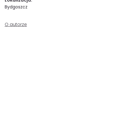
Lokalizacja:
Bydgoszcz
O autorze