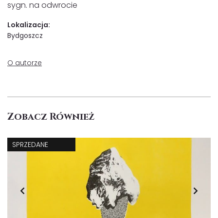
sygn. na odwrocie
Lokalizacja:
Bydgoszcz
O autorze
Zobacz Również
SPRZEDANE