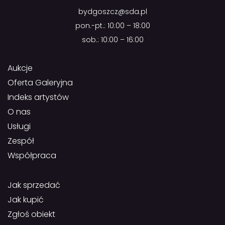
bydgoszcz@sda.pl
pon.-pt.: 10:00 – 18:00
sob.: 10:00 – 16:00
Aukcje
Oferta Galeryjna
Indeks artystów
O nas
Usługi
Zespół
Współpraca
Jak sprzedać
Jak kupić
Zgłoś obiekt