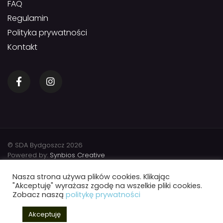
FAQ
Regulamin
Polityka prywatności
Kontakt
© SDA Bydgoszcz 2026
Powered by:
Synbios Creative
Nasza strona używa plików cookies. Klikając
"Akceptuję" wyrażasz zgodę na wszelkie pliki cookies.
Zobacz naszą
politykę prywatności
Akceptuję