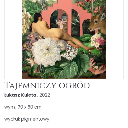
Tajemniczy ogród
Łukasz Kuleta
, 2022
wym.: 70 x 50 cm
wydruk pigmentowy