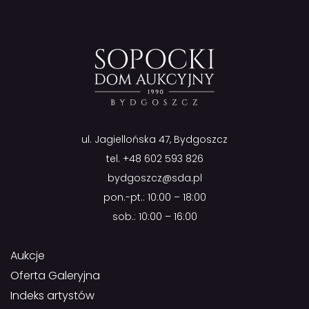
ul. Jagiellońska 47, Bydgoszcz
tel.
+48 602 593 826
bydgoszcz@sda.pl
pon.-pt.: 10:00 – 18:00
sob.: 10:00 – 16:00
Aukcje
Oferta Galeryjna
Indeks artystów