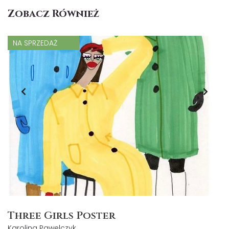
Zobacz Również
NA SPRZEDAŻ
Three Girls Poster
Karolina Pawelczyk