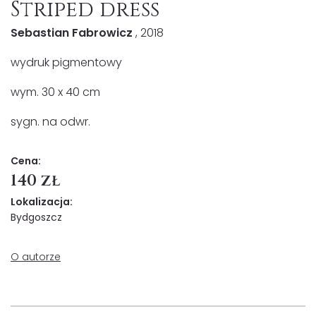
Striped dress
Sebastian Fabrowicz
, 2018
wydruk pigmentowy
wym. 30 x 40 cm
sygn. na odwr.
Cena:
140 zł
Lokalizacja:
Bydgoszcz
O autorze