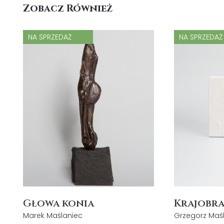
Zobacz Również
NA SPRZEDAŻ
NA SPRZEDAŻ
Głowa konia
Krajobra
Marek Maślaniec
Grzegorz Maś