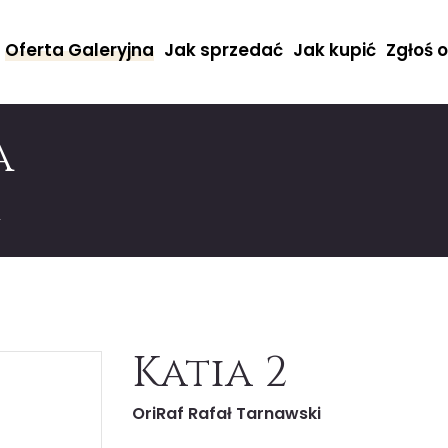
Oferta Galeryjna
Jak sprzedać
Jak kupić
Zgłoś 
a
2
Katia 2
OriRaf Rafał Tarnawski