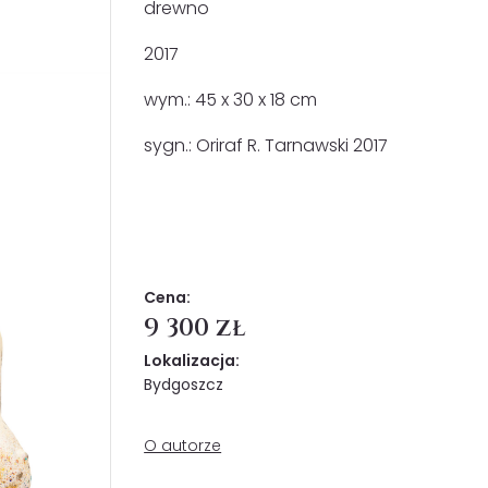
drewno
2017
wym.: 45 x 30 x 18 cm
sygn.: Oriraf R. Tarnawski 2017
Cena:
9 300 zł
Lokalizacja:
Bydgoszcz
O autorze