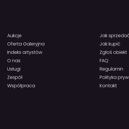
Aukcje
Jak sprzeda
Oferta Galeryjna
Jak kupić
Indeks artystów
Zgłoś obiekt
O nas
FAQ
Usługi
Regulamin
Zespół
Polityka pry
Współpraca
Kontakt