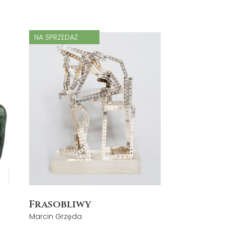
NA SPRZEDAŻ
Frasobliwy
Marcin Grzęda