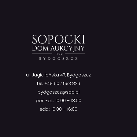
ul. Jagiellońska 47, Bydgoszcz
tel.
+48 602 593 826
bydgoszcz@sda.pl
pon.-pt.: 10:00 – 18:00
sob.: 10:00 – 16:00