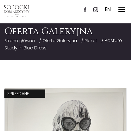
EN
Oferta Galeryjna
/
/
/ Posture
Strona główna
Oferta Galeryjna
Plakat
Study In Blue Dress
SPRZEDANE