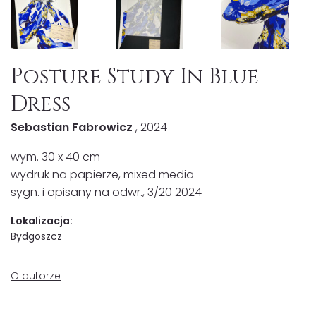
Posture Study In Blue
Dress
Sebastian Fabrowicz
, 2024
wym. 30 x 40 cm
wydruk na papierze, mixed media
sygn. i opisany na odwr., 3/20 2024
Lokalizacja:
Bydgoszcz
O autorze