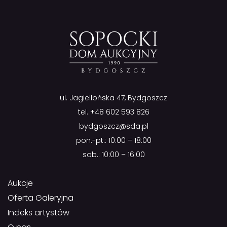
ul. Jagiellońska 47, Bydgoszcz
tel.
+48 602 593 826
bydgoszcz@sda.pl
pon.-pt.: 10:00 – 18:00
sob.: 10:00 – 16:00
Aukcje
Oferta Galeryjna
Indeks artystów