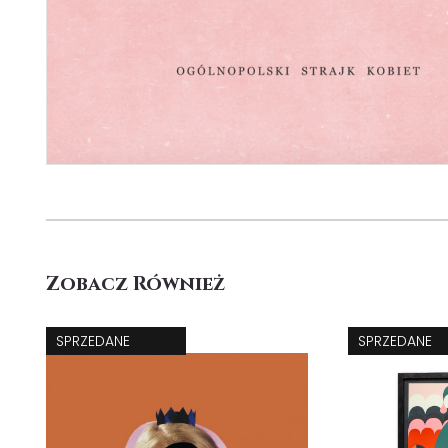
Zobacz Również
SPRZEDANE
SPRZEDANE