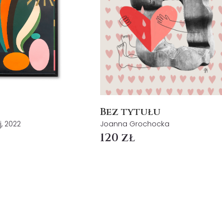
Bez tytułu
j, 2022
Joanna Grochocka
120 zł