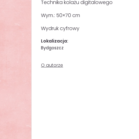
Technika kolażu digitalowego
Wym.: 50×70 cm
Wydruk cyfrowy
Lokalizacja:
Bydgoszcz
O autorze