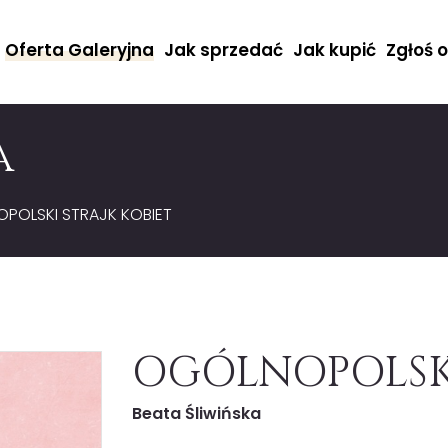
Oferta Galeryjna
Jak sprzedać
Jak kupić
Zgłoś 
a
POLSKI STRAJK KOBIET
OGÓLNOPOLSKI
Beata Śliwińska