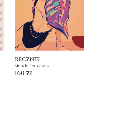
RĘCZNIK
Magda Pankiewicz
160 zł