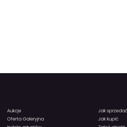
Aukcje
Jak sprzeda
Oferta Galeryjna
Jak kupić