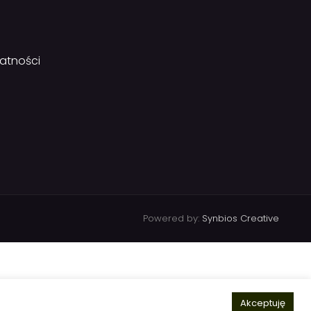
watności
Powered by:
Synbios Creative
Akceptuję