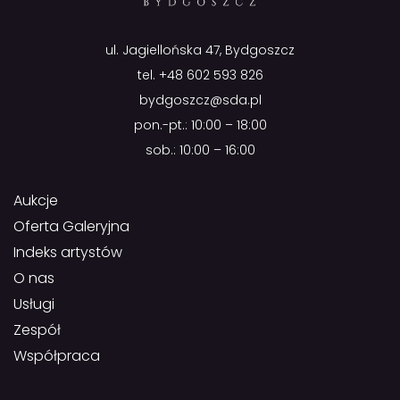
ul. Jagiellońska 47, Bydgoszcz
tel.
+48 602 593 826
bydgoszcz@sda.pl
pon.-pt.: 10:00 – 18:00
sob.: 10:00 – 16:00
Aukcje
Oferta Galeryjna
Indeks artystów
O nas
Usługi
Zespół
Współpraca