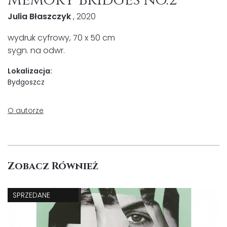
Julia Błaszczyk
, 2020
wydruk cyfrowy, 70 x 50 cm
sygn. na odwr.
Lokalizacja:
Bydgoszcz
O autorze
Zobacz Również
SPRZEDANE