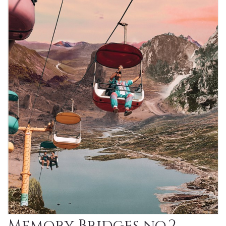
Memory Bridges no.2