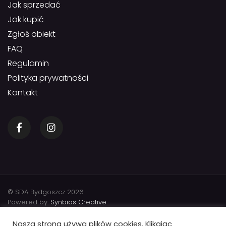
Jak sprzedać
Jak kupić
Zgłoś obiekt
FAQ
Regulamin
Polityka prywatności
Kontakt
© SDA Bydgoszcz 2026
Powered by:
Synbios Creative
Nasza strona używa plików cookies. Klikając