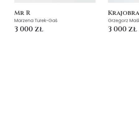
Mr R
Krajobra
Marzena Turek-Gaś
Grzegorz Maś
3 000 zł
3 000 zł