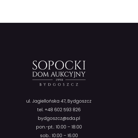
ul. Jagiellońska 47, Bydgoszcz
tel.
+48 602 593 826
bydgoszcz@sda.pl
pon.-pt.: 10:00 – 18:00
sob.: 10:00 – 16:00