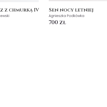
Sen nocy letniej
z z chmurką IV
Agnieszka Podkówka
lewski
700 zł