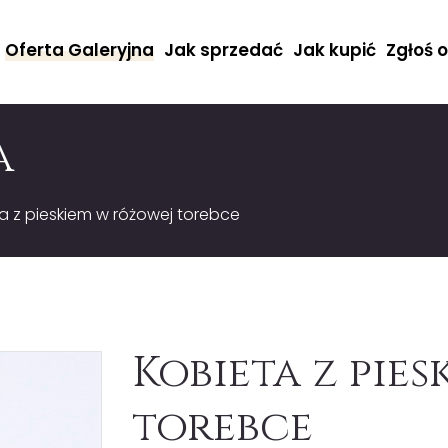
Oferta Galeryjna
Jak sprzedać
Jak kupić
Zgłoś 
a
a z pieskiem w różowej torebce
Kobieta z pie
torebce