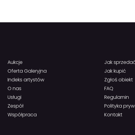
Aukcje
Jak sprzeda
Oferta Galeryjna
Jak kupić
Indeks artystów
Zgłoś obiekt
O nas
FAQ
Usługi
Regulamin
Zespół
Polityka pry
Współpraca
Kontakt