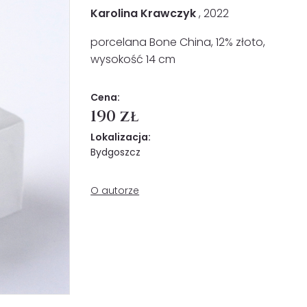
Karolina Krawczyk
, 2022
porcelana Bone China, 12% złoto,
wysokość 14 cm
Cena:
190 zł
Lokalizacja:
Bydgoszcz
O autorze