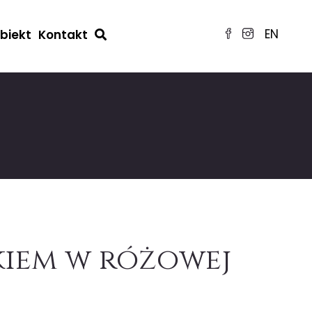
EN
obiekt
Kontakt
skiem w różowej