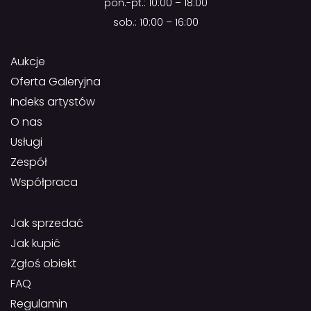
pon.-pt.: 10:00 – 18:00
sob.: 10:00 – 16:00
Aukcje
Oferta Galeryjna
Indeks artystów
O nas
Usługi
Zespół
Współpraca
Jak sprzedać
Jak kupić
Zgłoś obiekt
FAQ
Regulamin