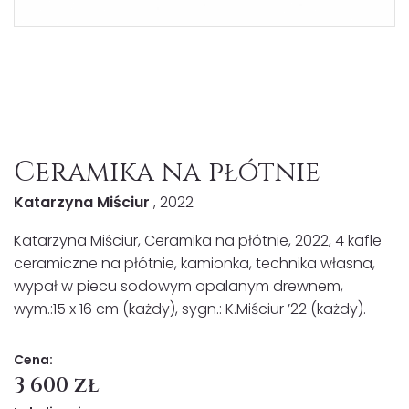
Ceramika na płótnie
Katarzyna Miściur
, 2022
Katarzyna Miściur, Ceramika na płótnie, 2022, 4 kafle
ceramiczne na płótnie, kamionka, technika własna,
wypał w piecu sodowym opalanym drewnem,
wym.:15 x 16 cm (każdy), sygn.: K.Miściur ’22 (każdy).
Cena:
3 600 zł