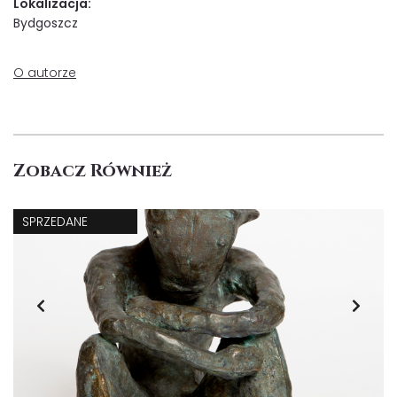
Lokalizacja:
Bydgoszcz
O autorze
Zobacz Również
SPRZEDANE