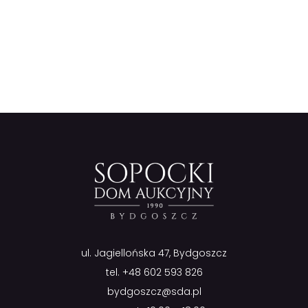
ul. Jagiellońska 47, Bydgoszcz
tel.
+48 602 593 826
bydgoszcz@sda.pl