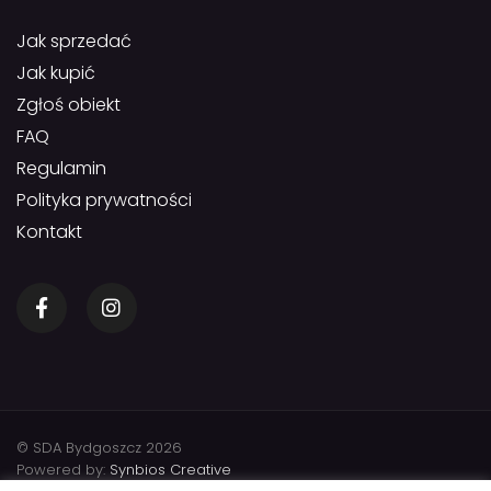
Jak sprzedać
Jak kupić
Zgłoś obiekt
FAQ
Regulamin
Polityka prywatności
Kontakt
© SDA Bydgoszcz 2026
Powered by:
Synbios Creative