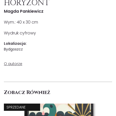
HORYZONT
Magda Pankiewicz
Wym.: 40 x 30 cm
Wydruk cyfrowy
Lokalizacja:
Bydgoszcz
O autorze
Zobacz Również
SPRZEDANE