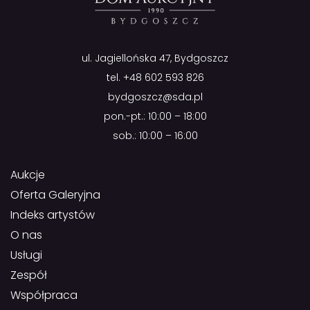
ul. Jagiellońska 47, Bydgoszcz
tel.
+48 602 593 826
bydgoszcz@sda.pl
pon.-pt.: 10:00 – 18:00
sob.: 10:00 – 16:00
Aukcje
Oferta Galeryjna
Indeks artystów
O nas
Usługi
Zespół
Współpraca