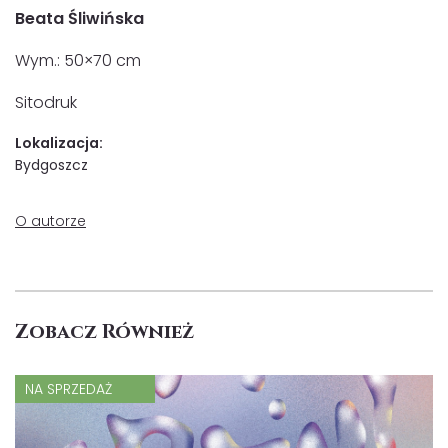
Beata Śliwińska
Wym.: 50×70 cm
Sitodruk
Lokalizacja:
Bydgoszcz
O autorze
Zobacz Również
NA SPRZEDAŻ