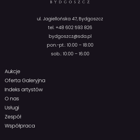
ul. Jagiellońska 47, Bydgoszcz
tel.
+48 602 593 826
bydgoszcz@sda.pl
pon.-pt.: 10:00 – 18:00
sob.: 10:00 – 16:00
Aukcje
Oferta Galeryjna
Indeks artystów
O nas
Usługi
Zespół
Współpraca