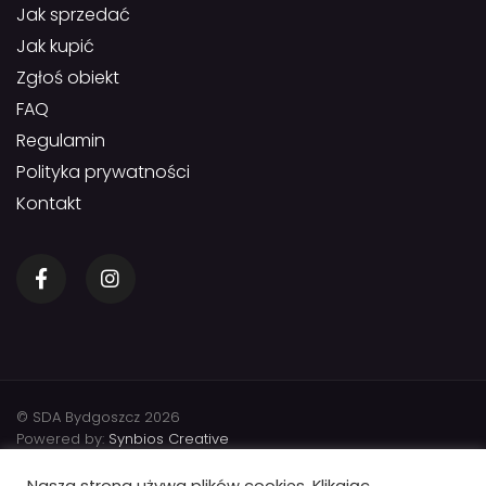
Jak sprzedać
Jak kupić
Zgłoś obiekt
FAQ
Regulamin
Polityka prywatności
Kontakt
© SDA Bydgoszcz 2026
Powered by:
Synbios Creative