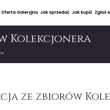
Oferta Galeryjna
Jak sprzedać
Jak kupić
Zgłoś 
ów Kolekcjonera
era
cja ze zbiorów Kol