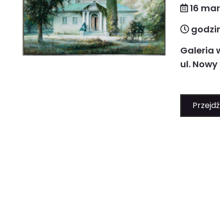
16 mar
godzin
Galeria 
ul. Nowy
Przejdź