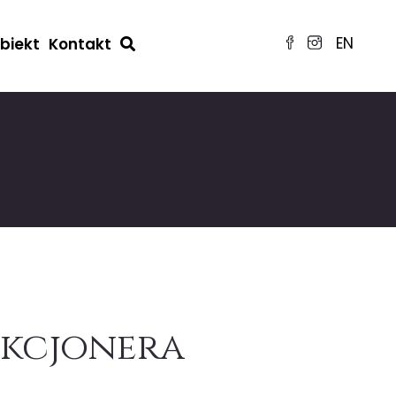
EN
obiekt
Kontakt
ekcjonera