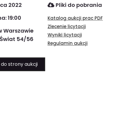
ca 2022
Pliki do pobrania
a: 19:00
Katalog aukcji prac PDF
Zlecenie licytacji
w Warszawie
Wyniki licytacji
 Świat 54/56
Regulamin aukcji
 do strony aukcji