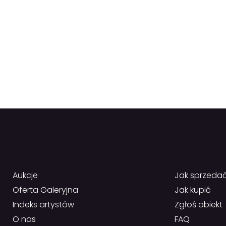
Aukcje
Jak sprzeda
Oferta Galeryjna
Jak kupić
Indeks artystów
Zgłoś obiekt
O nas
FAQ