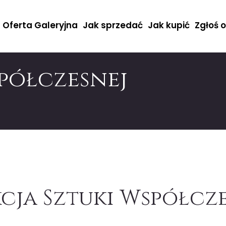
Oferta Galeryjna
Jak sprzedać
Jak kupić
Zgłoś 
spółczesnej
cja Sztuki Współcze