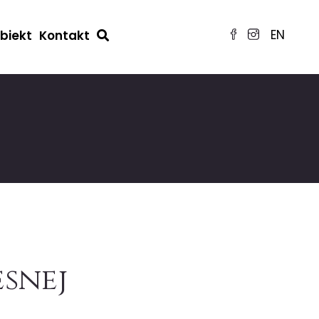
EN
obiekt
Kontakt
snej