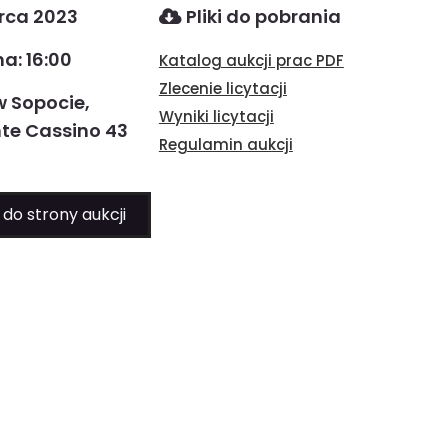
rca 2023
Pliki do pobrania
a: 16:00
Katalog aukcji prac PDF
Zlecenie licytacji
w Sopocie,
Wyniki licytacji
te Cassino 43
Regulamin aukcji
 do strony aukcji