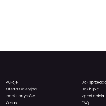
Aukcje
Jak sprzeda
Oferta Galeryjna
Jak kupić
Indeks artystów
Zgłoś obiekt
O nas
FAQ