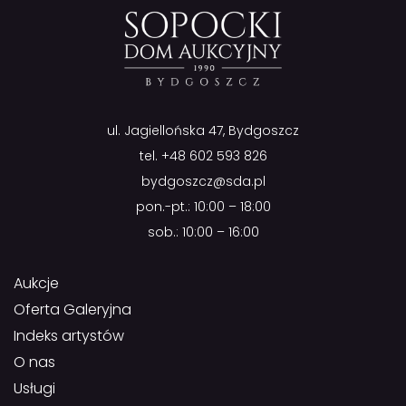
ul. Jagiellońska 47, Bydgoszcz
tel.
+48 602 593 826
bydgoszcz@sda.pl
pon.-pt.: 10:00 – 18:00
sob.: 10:00 – 16:00
Aukcje
Oferta Galeryjna
Indeks artystów
O nas
Usługi