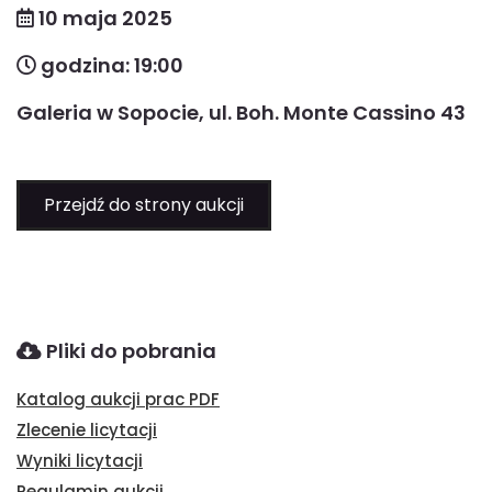
10 maja 2025
godzina: 19:00
Galeria w Sopocie, ul. Boh. Monte Cassino 43
Przejdź do strony aukcji
Pliki do pobrania
Katalog aukcji prac PDF
Zlecenie licytacji
Wyniki licytacji
Regulamin aukcji