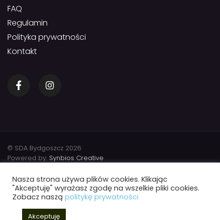
FAQ
Regulamin
Polityka prywatności
Kontakt
© SDA Bydgoszcz 2026
Powered by:
Synbios Creative
Nasza strona używa plików cookies. Klikając
"Akceptuję" wyrażasz zgodę na wszelkie pliki cookies.
Zobacz naszą
politykę prywatności
Akceptuję