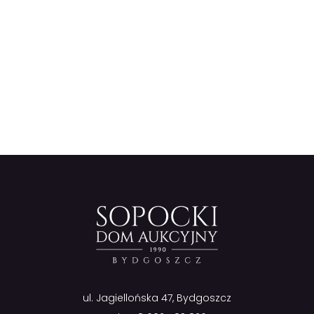
ul. Jagiellońska 47, Bydgoszcz