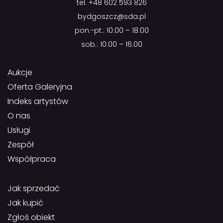
tel.
+48 602 593 826
bydgoszcz@sda.pl
pon.-pt.: 10:00 – 18:00
sob.: 10:00 – 16:00
Aukcje
Oferta Galeryjna
Indeks artystów
O nas
Usługi
Zespół
Współpraca
Jak sprzedać
Jak kupić
Zgłoś obiekt