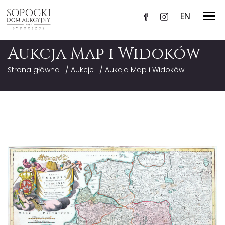
EN
Aukcja Map i Widoków
/
/
Strona główna
Aukcje
Aukcja Map i Widoków