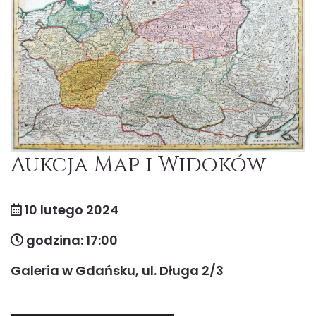
Aukcja Map i Widoków
10 lutego 2024
godzina: 17:00
Galeria w Gdańsku, ul. Długa 2/3