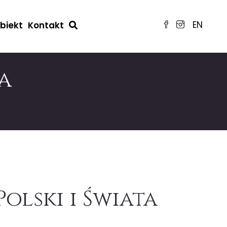
EN
obiekt
Kontakt
a
olski i Świata