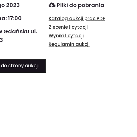
go 2023
Pliki do pobrania
a: 17:00
Katalog aukcji prac PDF
Zlecenie licytacji
w Gdańsku ul.
Wyniki licytacji
3
Regulamin aukcji
 do strony aukcji