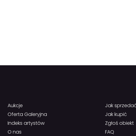
Aukcje
Jak sprzeda
Oferta Galeryjna
Jak kupić
Indeks artystów
Zgłoś obiekt
O nas
FAQ