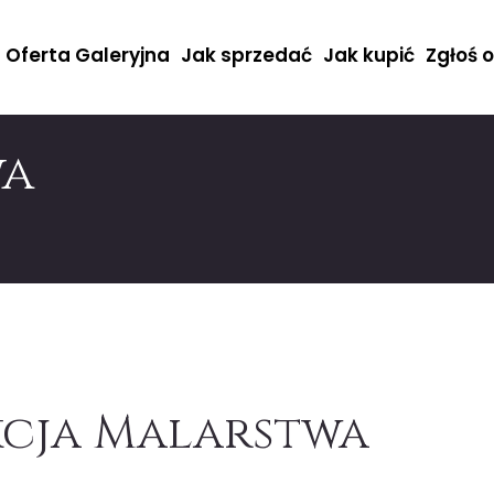
Oferta Galeryjna
Jak sprzedać
Jak kupić
Zgłoś 
wa
cja Malarstwa