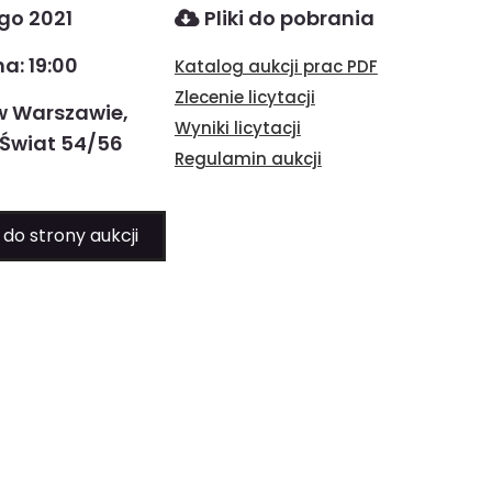
go 2021
Pliki do pobrania
a: 19:00
Katalog aukcji prac PDF
Zlecenie licytacji
w Warszawie,
Wyniki licytacji
 Świat 54/56
Regulamin aukcji
 do strony aukcji