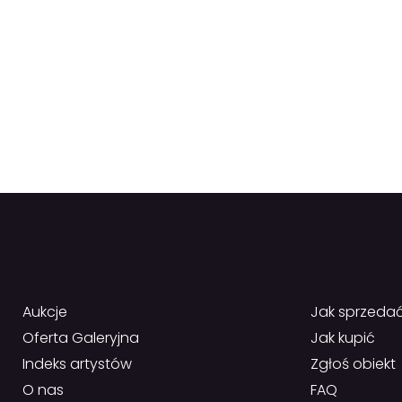
Aukcje
Jak sprzeda
Oferta Galeryjna
Jak kupić
Indeks artystów
Zgłoś obiekt
O nas
FAQ