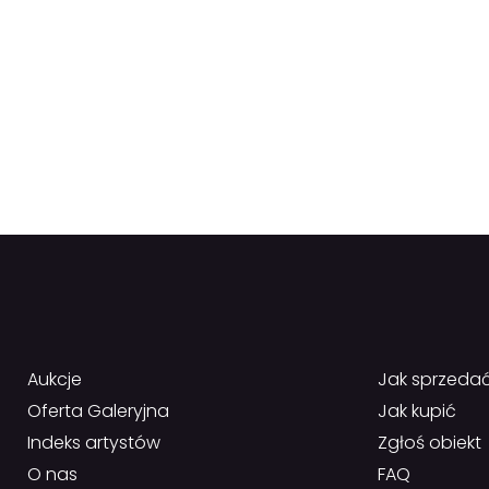
Aukcje
Jak sprzeda
Oferta Galeryjna
Jak kupić
Indeks artystów
Zgłoś obiekt
O nas
FAQ