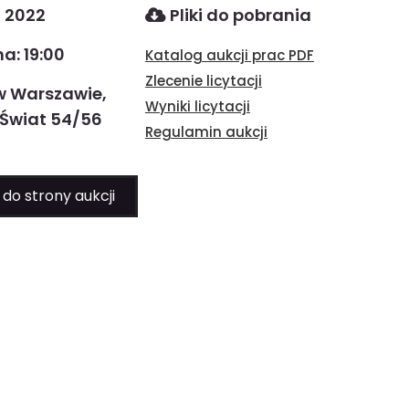
a 2022
Pliki do pobrania
a: 19:00
Katalog aukcji prac PDF
Zlecenie licytacji
w Warszawie,
Wyniki licytacji
 Świat 54/56
Regulamin aukcji
 do strony aukcji