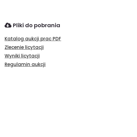
Pliki do pobrania
Katalog aukcji prac PDF
Zlecenie licytacji
Wyniki licytacji
Regulamin aukcji