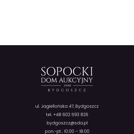
ul. Jagiellońska 47, Bydgoszcz
tel.
+48 602 593 826
bydgoszcz@sda.pl
pon.-pt.: 10:00 – 18:00