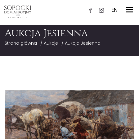
EN
Aukcja Jesienna
/
/
Strona główna
Aukcje
Aukcja Jesienna