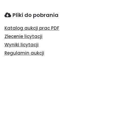
Pliki do pobrania
Katalog aukcji prac PDF
Zlecenie licytacji
Wyniki licytacji
Regulamin aukcji