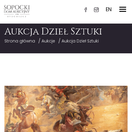
EN
Aukcja Dzieł Sztuki
/
/
Strona główna
Aukcje
Aukcja Dzieł Sztuki