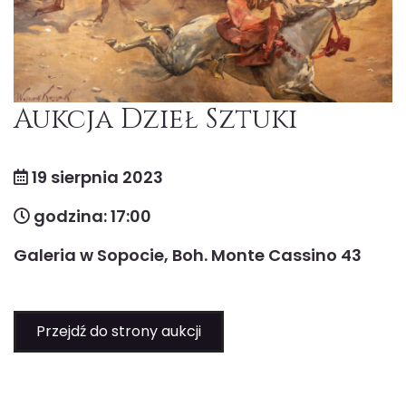
Aukcja Dzieł Sztuki
19 sierpnia 2023
godzina: 17:00
Galeria w Sopocie, Boh. Monte Cassino 43
Przejdź do strony aukcji