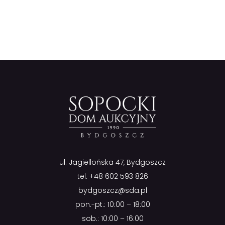
ul. Jagiellońska 47, Bydgoszcz
tel.
+48 602 593 826
bydgoszcz@sda.pl
pon.-pt.: 10:00 – 18:00
sob.: 10:00 – 16:00