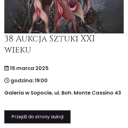
38 Aukcja Sztuki XXI
wieku
15 marca 2025
godzina: 19:00
Galeria w Sopocie, ul. Boh. Monte Cassino 43
Przejdź do strony aukcji