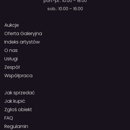
pon.-pt.: 10:00 – 18:00
sob.: 10:00 – 16:00
Aukcje
Oferta Galeryjna
Indeks artystów
O nas
Usługi
Zespół
Współpraca
Jak sprzedać
Jak kupić
Zgłoś obiekt
FAQ
Regulamin