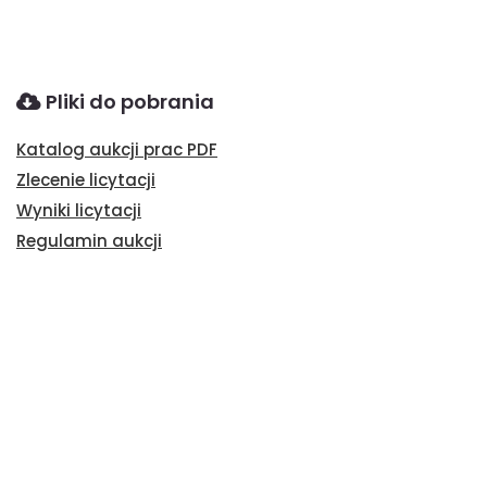
Pliki do pobrania
Katalog aukcji prac PDF
Zlecenie licytacji
Wyniki licytacji
Regulamin aukcji