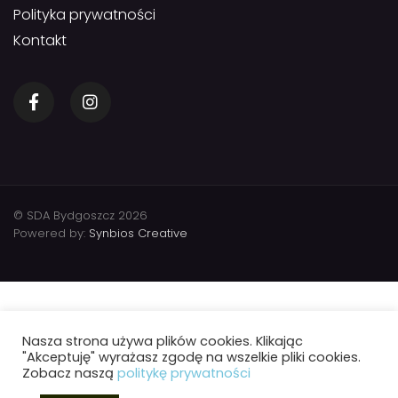
Polityka prywatności
Kontakt
© SDA Bydgoszcz 2026
Powered by:
Synbios Creative
Nasza strona używa plików cookies. Klikając
"Akceptuję" wyrażasz zgodę na wszelkie pliki cookies.
Zobacz naszą
politykę prywatności