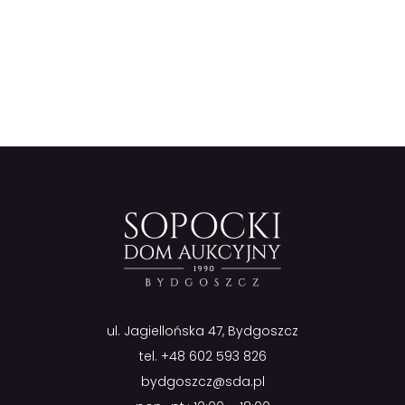
ul. Jagiellońska 47, Bydgoszcz
tel.
+48 602 593 826
bydgoszcz@sda.pl