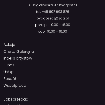
ul. Jagiellońska 47, Bydgoszcz
tel.
+48 602 593 826
bydgoszcz@sda.pl
pon.-pt.: 10:00 – 18:00
sob.: 10:00 – 16:00
Aukcje
Oferta Galeryjna
Indeks artystów
O nas
Usługi
Zespół
Współpraca
Jak sprzedać