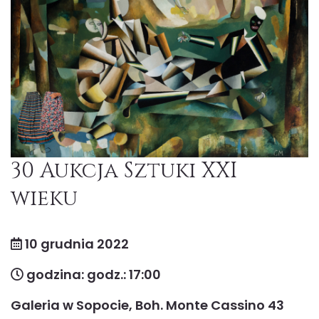
30 Aukcja Sztuki XXI
wieku
10 grudnia 2022
godzina: godz.: 17:00
Galeria w Sopocie, Boh. Monte Cassino 43