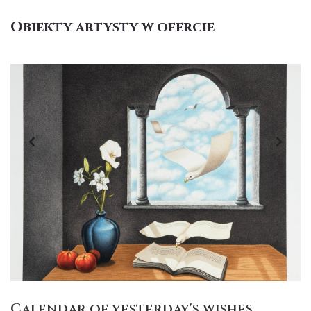
Obiekty artysty w ofercie
Calendar of yesterday's wishes