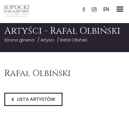
EN
Artyści - Rafał Olbiński
/
/
Strona głowna
Artyści
Rafał Olbiński
Rafał Olbiński
LISTA ARTYSTÓW