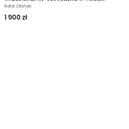
Rafał Olbiński
1 900 zł