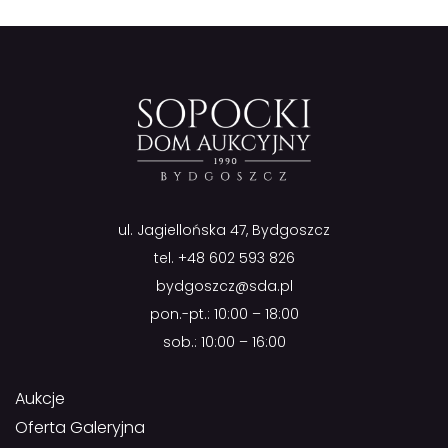
ul. Jagiellońska 47, Bydgoszcz
tel.
+48 602 593 826
bydgoszcz@sda.pl
pon.-pt.: 10:00 – 18:00
sob.: 10:00 – 16:00
Aukcje
Oferta Galeryjna