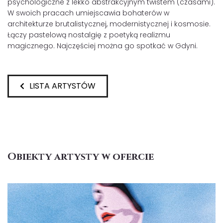
psychologiczne z lekko abstrakcyjnym twistem (czasami).
W swoich pracach umiejscawia bohaterów w
architekturze brutalistycznej, modernistycznej i kosmosie.
Łączy pastelową nostalgię z poetyką realizmu
magicznego. Najczęściej można go spotkać w Gdyni.
LISTA ARTYSTÓW
Obiekty artysty w ofercie