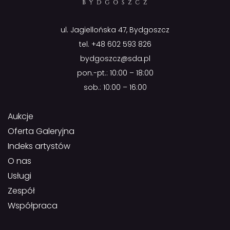
ul. Jagiellońska 47, Bydgoszcz
tel.
+48 602 593 826
bydgoszcz@sda.pl
pon.-pt.: 10:00 – 18:00
sob.: 10:00 – 16:00
Aukcje
Oferta Galeryjna
Indeks artystów
O nas
Usługi
Zespół
Współpraca