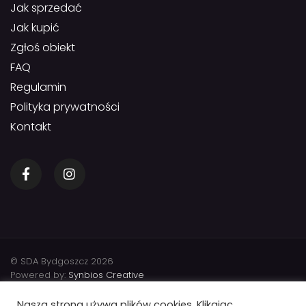
Jak sprzedać
Jak kupić
Zgłoś obiekt
FAQ
Regulamin
Polityka prywatności
Kontakt
© SDA Bydgoszcz 2026
Powered by:
Synbios Creative
Nasza strona używa plików cookies. Klikając