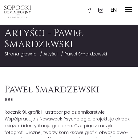
EN
Artyści - Paweł
Smardzewski
/
/
Strona głowna
Artyści
Paweł Smardzewski
Paweł Smardzewski
1991
Rocznik 91, grafik i ilustrator po dziennikarstwie.
Współpracuje z Newsweek Psychologia, projektuje okładki
książek i identyfikacje graficzne. Czerpiąc z muzyki i
fotografii ulicznej, tworzy komiksowe grafiki obyczajowo-