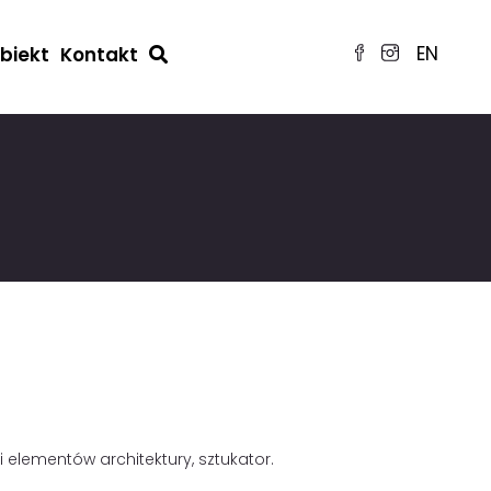
EN
obiekt
Kontakt
 elementów architektury, sztukator.