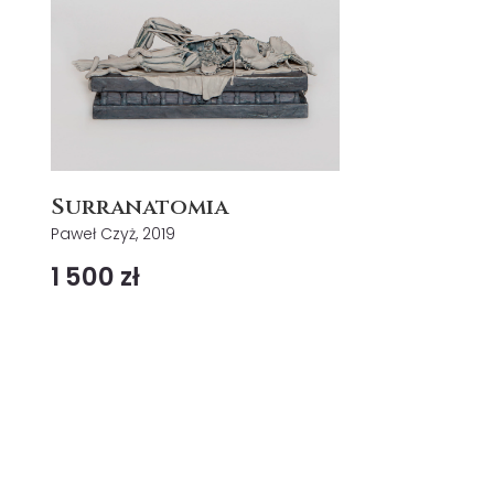
Surranatomia
Paweł Czyż, 2019
1 500 zł