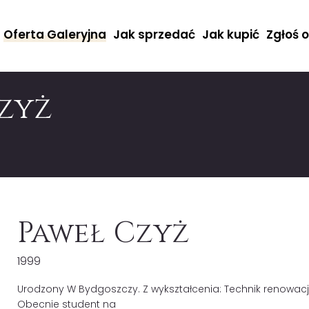
Oferta Galeryjna
Jak sprzedać
Jak kupić
Zgłoś 
Czyż
Paweł Czyż
1999
Urodzony W Bydgoszczy. Z wykształcenia: Technik renowacji
Obecnie student na