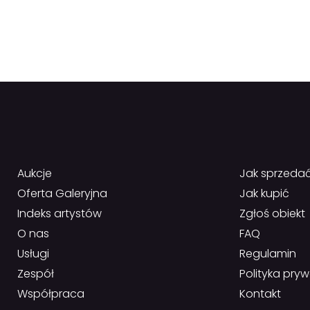
Aukcje
Jak sprzeda
Oferta Galeryjna
Jak kupić
Indeks artystów
Zgłoś obiekt
O nas
FAQ
Usługi
Regulamin
Zespół
Polityka pry
Współpraca
Kontakt