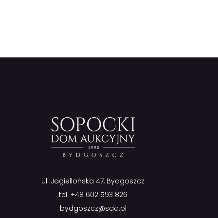
ul. Jagiellońska 47, Bydgoszcz
tel.
+48 602 593 826
bydgoszcz@sda.pl