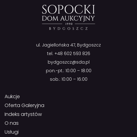
ul. Jagiellońska 47, Bydgoszcz
tel.
+48 602 593 826
bydgoszcz@sda.pl
pon.-pt.: 10:00 – 18:00
sob.: 10:00 – 16:00
Aukcje
Oferta Galeryjna
Indeks artystów
O nas
Usługi