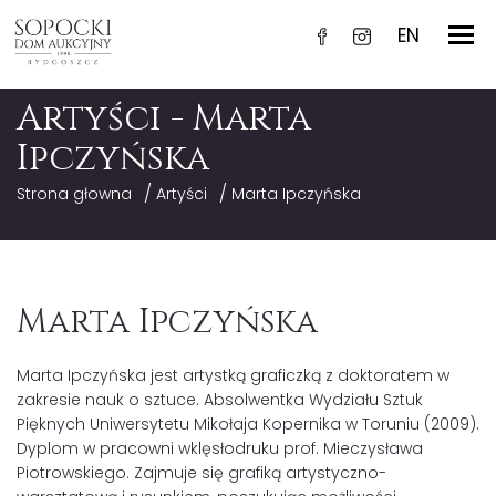
EN
Artyści - Marta
Ipczyńska
/
/
Strona głowna
Artyści
Marta Ipczyńska
Marta Ipczyńska
Marta Ipczyńska jest artystką graficzką z doktoratem w
zakresie nauk o sztuce. Absolwentka Wydziału Sztuk
Pięknych Uniwersytetu Mikołaja Kopernika w Toruniu (2009).
Dyplom w pracowni wklęsłodruku prof. Mieczysława
Piotrowskiego. Zajmuje się grafiką artystyczno-