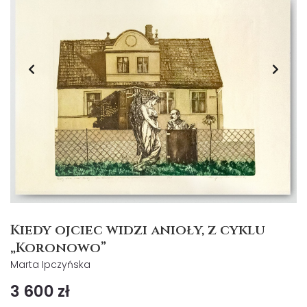
Kiedy ojciec widzi anioły, z cyklu
„Koronowo”
Marta Ipczyńska
3 600 zł