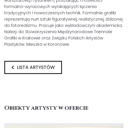
warsztatową i rysunkiem, poszukując możliwości
formalno-wyrazowych wynikających łączenia
tradycyjnych i nowoczesnych technik. Formalnie grafiki
reprezentują nurt sztuki figuratywnej, realistycznej, zbliżonej
do fotorealizmu. Pracuje jako wykładowczyni akademicka.
Należy do Stowarzyszenia Międzynarodowe Triennale
Grafiki w Krakowie oraz Związku Polskich Artystów
Plastyków. Mieszka w Koronowie.
LISTA ARTYSTÓW
Obiekty artysty w ofercie