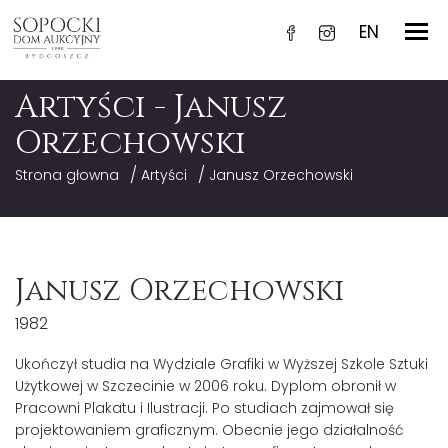
EN
Artyści - Janusz
Orzechowski
/
/
Strona głowna
Artyści
Janusz Orzechowski
Janusz Orzechowski
1982
Ukończył studia na Wydziale Grafiki w Wyższej Szkole Sztuki
Użytkowej w Szczecinie w 2006 roku. Dyplom obronił w
Pracowni Plakatu i Ilustracji. Po studiach zajmował się
projektowaniem graficznym. Obecnie jego działalność