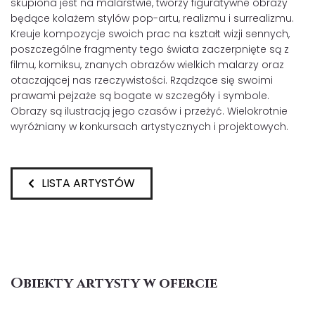
skupiona jest na malarstwie, tworzy figuratywne obrazy
będące kolażem stylów pop-artu, realizmu i surrealizmu.
Kreuje kompozycje swoich prac na kształt wizji sennych,
poszczególne fragmenty tego świata zaczerpnięte są z
filmu, komiksu, znanych obrazów wielkich malarzy oraz
otaczającej nas rzeczywistości. Rządzące się swoimi
prawami pejzaże są bogate w szczegóły i symbole.
Obrazy są ilustracją jego czasów i przeżyć. Wielokrotnie
wyróżniany w konkursach artystycznych i projektowych.
LISTA ARTYSTÓW
Obiekty artysty w ofercie