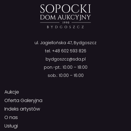
ul. Jagiellońska 47, Bydgoszcz
tel.
+48 602 593 826
bydgoszcz@sda.pl
pon.-pt.: 10:00 – 18:00
sob.: 10:00 – 16:00
Aukcje
Oferta Galeryjna
Indeks artystów
O nas
Usługi