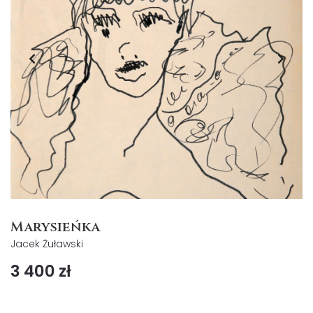
Marysieńka
Jacek Żuławski
3 400 zł