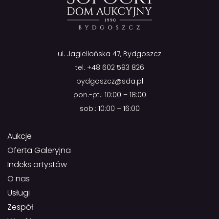
ul. Jagiellońska 47, Bydgoszcz
tel.
+48 602 593 826
bydgoszcz@sda.pl
pon.-pt.: 10:00 – 18:00
sob.: 10:00 – 16:00
Aukcje
Oferta Galeryjna
Indeks artystów
O nas
Usługi
Zespół