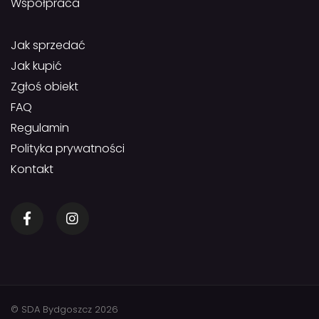
Współpraca
Jak sprzedać
Jak kupić
Zgłoś obiekt
FAQ
Regulamin
Polityka prywatności
Kontakt
© SDA Bydgoszcz 2026