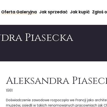
Oferta Galeryjna
Jak sprzedać
Jak kupić
Zgłoś 
ndra Piasecka
Aleksandra Piasec
1981
Doświadczenie zawodowe rozpoczęła we Francji jako architekt
muzeów, osiedli w takich renomowanych pracowniach jak Ch