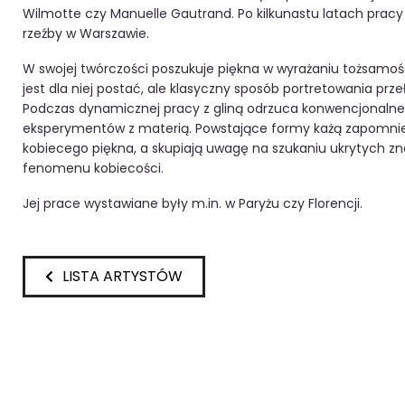
Wilmotte czy Manuelle Gautrand. Po kilkunastu latach pracy
rzeźby w Warszawie.
W swojej twórczości poszukuje piękna w wyrażaniu tożsamoś
jest dla niej postać, ale klasyczny sposób portretowania pr
Podczas dynamicznej pracy z gliną odrzuca konwencjonalne
eksperymentów z materią. Powstające formy każą zapomni
kobiecego piękna, a skupiają uwagę na szukaniu ukrytych z
fenomenu kobiecości.
Jej prace wystawiane były m.in. w Paryżu czy Florencji.
LISTA ARTYSTÓW