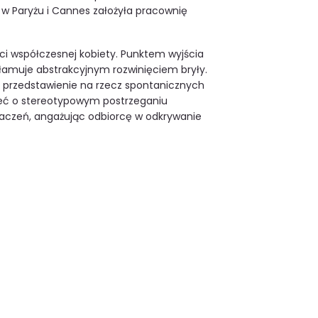
 w Paryżu i Cannes założyła pracownię
ci współczesnej kobiety. Punktem wyjścia
zełamuje abstrakcyjnym rozwinięciem bryły.
 przedstawienie na rzecz spontanicznych
eć o stereotypowym postrzeganiu
naczeń, angażując odbiorcę w odkrywanie