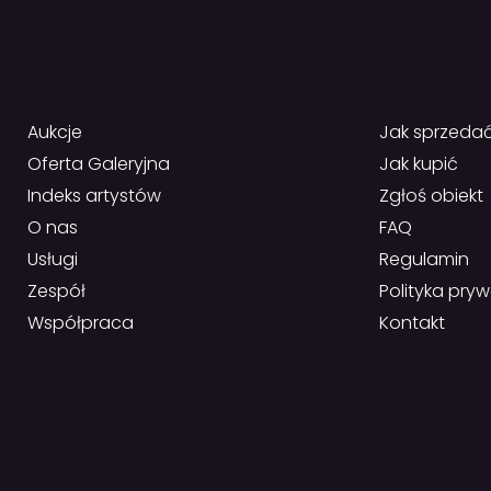
Aukcje
Jak sprzeda
Oferta Galeryjna
Jak kupić
Indeks artystów
Zgłoś obiekt
O nas
FAQ
Usługi
Regulamin
Zespół
Polityka pry
Współpraca
Kontakt