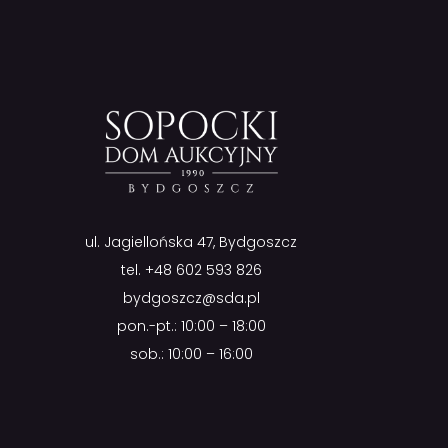
ul. Jagiellońska 47, Bydgoszcz
tel.
+48 602 593 826
bydgoszcz@sda.pl
pon.-pt.: 10:00 – 18:00
sob.: 10:00 – 16:00