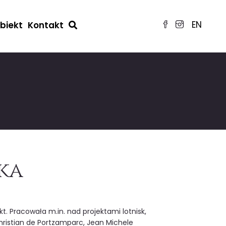
EN
obiekt
Kontakt
ka
. Pracowała m.in. nad projektami lotnisk,
ristian de Portzamparc, Jean Michele