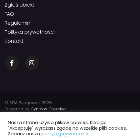
Zgłoś obiekt
FAQ
Regulamin
Polityka prywatności
Kontakt
© SDA Bydgoszcz 2026
Powered by:
Synbios Creative
Nasza strona używa plików cookies. Klikając
"Akceptuję" wyrażasz zgodę na wszelkie pliki cookies.
Zobacz naszą
politykę prywatności