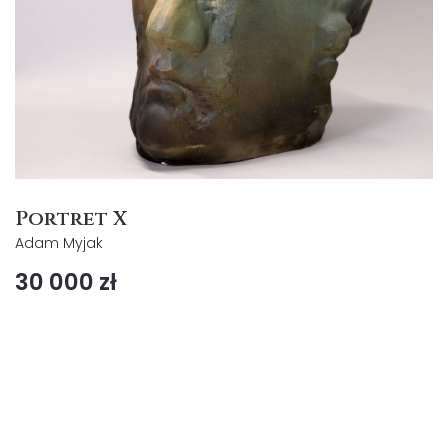
Portret X
Adam Myjak
30 000 zł