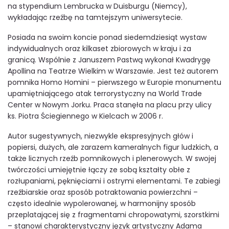
na stypendium Lembrucka w Duisburgu (Niemcy),
wykładając rzeźbę na tamtejszym uniwersytecie.
Posiada na swoim koncie ponad siedemdziesiąt wystaw
indywidualnych oraz kilkaset zbiorowych w kraju i za
granicą. Wspólnie z Januszem Pastwą wykonał Kwadrygę
Apollina na Teatrze Wielkim w Warszawie. Jest też autorem
pomnika Homo Homini – pierwszego w Europie monumentu
upamiętniającego atak terrorystyczny na World Trade
Center w Nowym Jorku. Praca stanęła na placu przy ulicy
ks. Piotra Ściegiennego w Kielcach w 2006 r.
Autor sugestywnych, niezwykle ekspresyjnych głów i
popiersi, dużych, ale zarazem kameralnych figur ludzkich, a
także licznych rzeźb pomnikowych i plenerowych. W swojej
twórczości umiejętnie łączy ze sobą kształty obłe z
rozłupaniami, pęknięciami i ostrymi elementami. Te zabiegi
rzeźbiarskie oraz sposób potraktowania powierzchni –
często idealnie wypolerowanej, w harmonijny sposób
przeplatającej się z fragmentami chropowatymi, szorstkimi
– stanowi charakterystyczny język artystyczny Adama