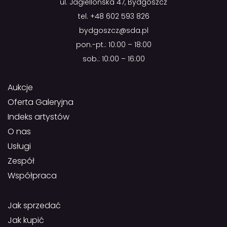
ul. Jagiellońska 47, Bydgoszcz
tel.
+48 602 593 826
bydgoszcz@sda.pl
pon.-pt.: 10:00 – 18:00
sob.: 10:00 – 16:00
Aukcje
Oferta Galeryjna
Indeks artystów
O nas
Usługi
Zespół
Współpraca
Jak sprzedać
Jak kupić