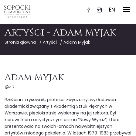
EN
Artyści - Adam Myjak
/
/
Strona głowna
Artyści
Adam Myjak
Adam Myjak
1947
Rzeźbiarz i rysownik, profesor zwyczajny, wykładowca
akademicki związany z Akademią Sztuk Pięknych w
Warszawie, pięciokrotnie wybierany na jej rektora. Był
kierownikiem artystycznym pisma “Nowy Wyraz”, które
prezentowało na swoich łamach najwybitniejszych
artystów młodego pokolenia. W latach 1979-1983 przebywał