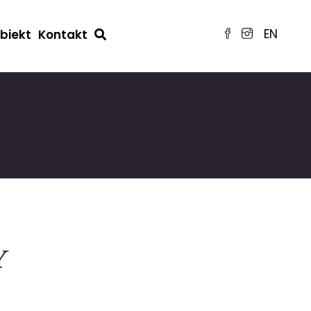
EN
obiekt
Kontakt
y