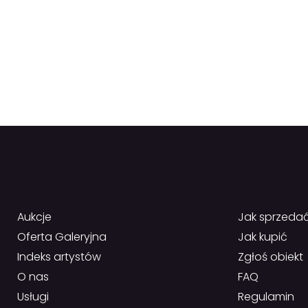
Aukcje
Jak sprzeda
Oferta Galeryjna
Jak kupić
Indeks artystów
Zgłoś obiekt
O nas
FAQ
Usługi
Regulamin