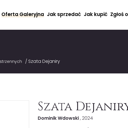
Oferta Galeryjna
Jak sprzedać
Jak kupić
Zgłoś 
/ Szata Dejaniry
estrzennych
Szata Dejanir
Dominik Wdowski
, 2024