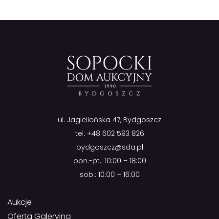
ul. Jagiellońska 47, Bydgoszcz
tel.
+48 602 593 826
bydgoszcz@sda.pl
pon.-pt.: 10:00 – 18:00
sob.: 10:00 – 16:00
Aukcje
Oferta Galeryjna