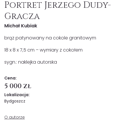
Portret Jerzego Dudy-
Gracza
Michał Kubiak
brąz patynowany na cokole granitowym
18 x 8 x 7,5 cm – wymiary z cokołem
sygn.: naklejka autorska
Cena:
5 000 zł
Lokalizacja:
Bydgoszcz
O autorze