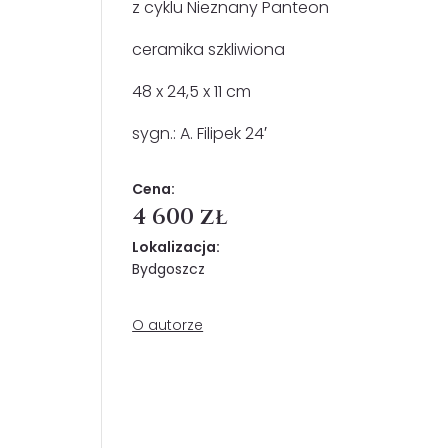
z cyklu Nieznany Panteon
ceramika szkliwiona
48 x 24,5 x 11 cm
sygn.: A. Filipek 24′
Cena:
4 600 zł
Lokalizacja:
Bydgoszcz
O autorze