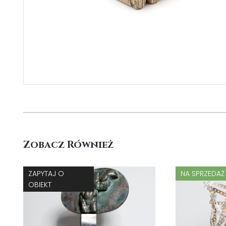
Zobacz Również
ZAPYTAJ O
NA SPRZEDAŻ
OBIEKT