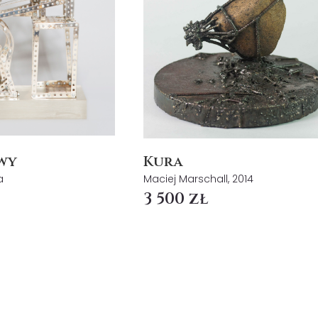
wy
Kura
a
Maciej Marschall, 2014
3 500 zł