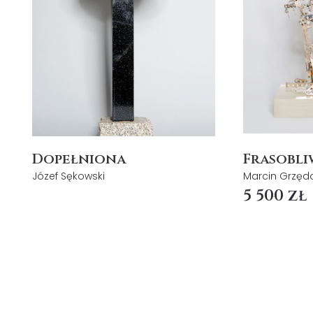
Dopełniona
Frasobli
Józef Sękowski
Marcin Grzęd
5 500 zł