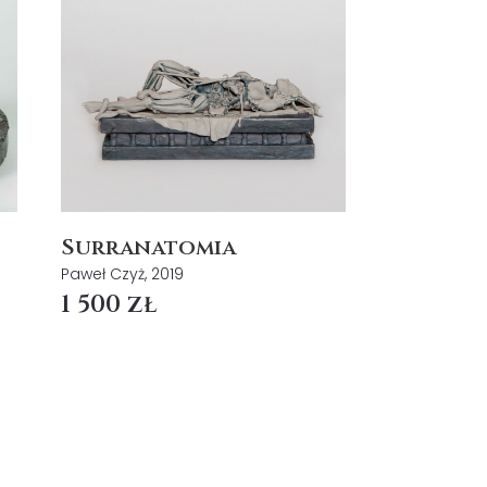
Surranatomia
Paweł Czyż, 2019
1 500 zł