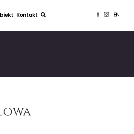
EN
obiekt
Kontakt
ólowa