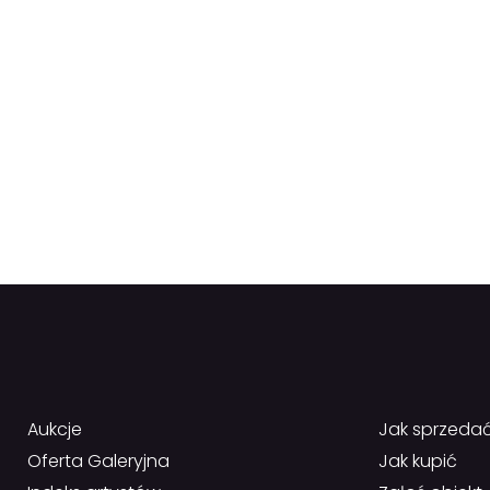
Aukcje
Jak sprzeda
Oferta Galeryjna
Jak kupić