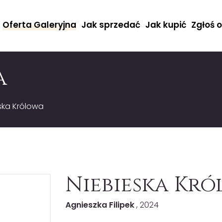
Oferta Galeryjna
Jak sprzedać
Jak kupić
Zgłoś 
a
ska Królowa
Niebieska Kr
Agnieszka Filipek
, 2024