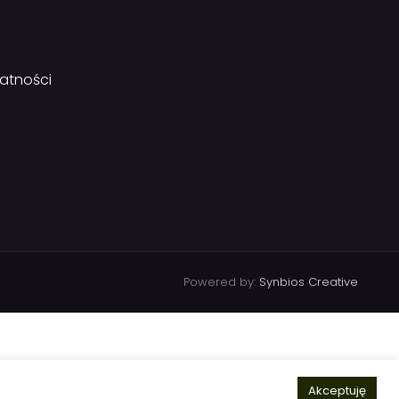
watności
Powered by:
Synbios Creative
Akceptuję