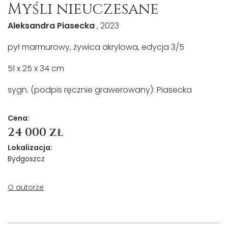
Myśli nieuczesane
Aleksandra Piasecka
, 2023
pył marmurowy, żywica akrylowa, edycja 3/5
51 x 25 x 34 cm
sygn. (podpis ręcznie grawerowany): Piasecka
Cena:
24 000 zł
Lokalizacja:
Bydgoszcz
O autorze