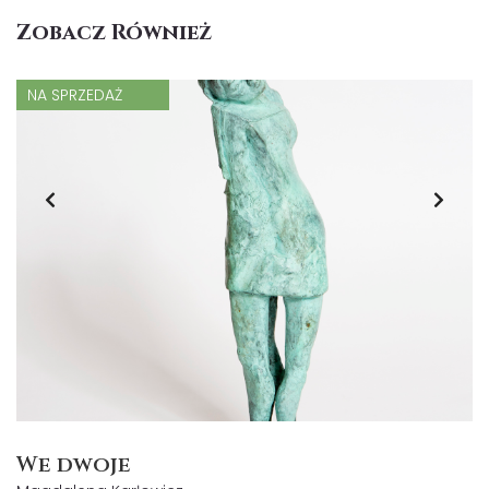
Zobacz Również
NA SPRZEDAŻ
We dwoje