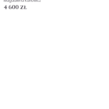
Magdalena Karłowicz
4 600 zł