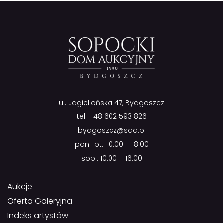
ul. Jagiellońska 47, Bydgoszcz
tel.
+48 602 593 826
bydgoszcz@sda.pl
pon.-pt.: 10:00 – 18:00
sob.: 10:00 – 16:00
Aukcje
Oferta Galeryjna
Indeks artystów