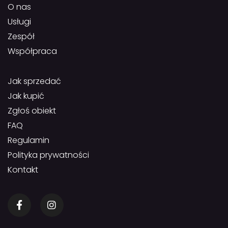
O nas
Usługi
Zespół
Współpraca
Jak sprzedać
Jak kupić
Zgłoś obiekt
FAQ
Regulamin
Polityka prywatności
Kontakt