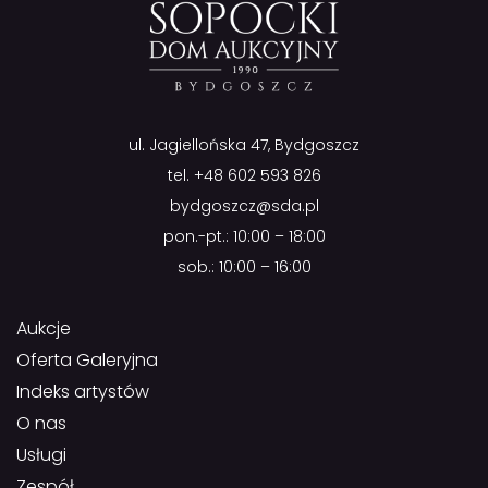
ul. Jagiellońska 47, Bydgoszcz
tel.
+48 602 593 826
bydgoszcz@sda.pl
pon.-pt.: 10:00 – 18:00
sob.: 10:00 – 16:00
Aukcje
Oferta Galeryjna
Indeks artystów
O nas
Usługi
Zespół