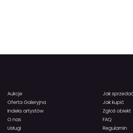
Aukcje
Jak sprzeda
Oferta Galeryjna
Jak kupić
Indeks artystów
Zgłoś obiekt
O nas
FAQ
Usługi
Regulamin