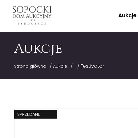
Aukcje
Aukcje
/
/
/ Festivator
Strona główna
Aukcje
SPRZEDANE