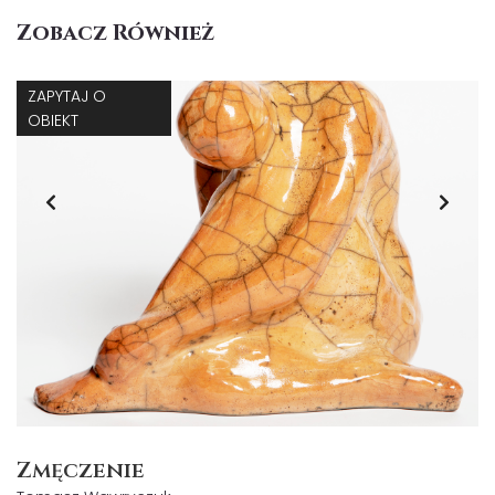
Zobacz Również
ZAPYTAJ O
OBIEKT
Zmęczenie