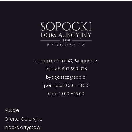
ul. Jagiellońska 47, Bydgoszcz
tel.
+48 602 593 826
bydgoszcz@sda.pl
pon.-pt.: 10:00 – 18:00
sob.: 10:00 – 16:00
Aukcje
Oferta Galeryjna
Indeks artystów