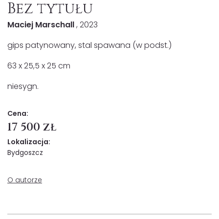
Bez tytułu
Maciej Marschall
, 2023
gips patynowany, stal spawana (w podst.)
63 x 25,5 x 25 cm
niesygn.
Cena:
17 500 zł
Lokalizacja:
Bydgoszcz
O autorze